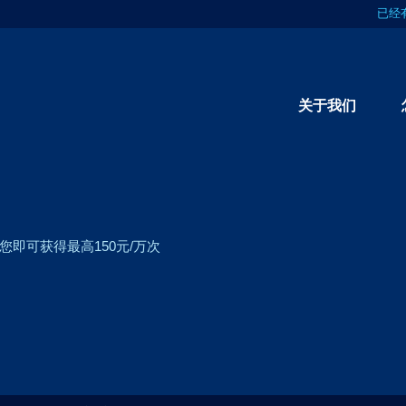
已经
关于我们
即可获得最高150元/万次