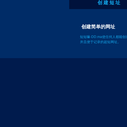
创 建 短 址
创建简单的网址
短短嘛-DD.ma使任何人都能
并且便于记录的超短网址。