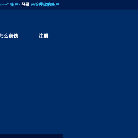
有一个账户?
登录
来管理你的账户
怎么赚钱
注册