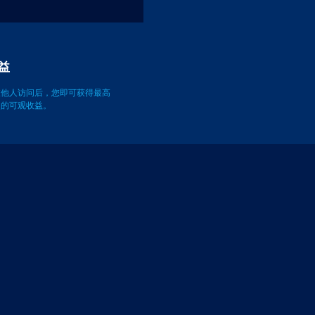
益
被他人访问后，您即可获得最高
万次的可观收益。