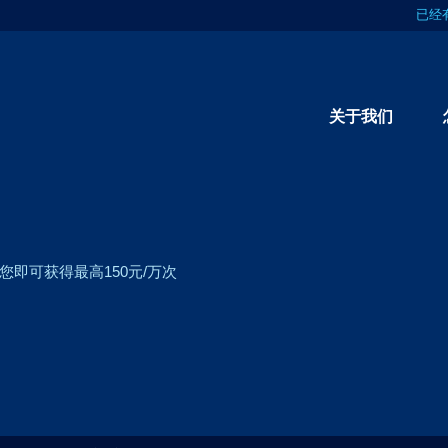
已经
关于我们
即可获得最高150元/万次