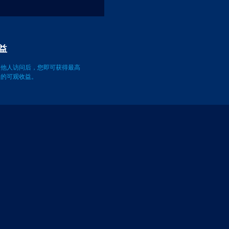
益
被他人访问后，您即可获得最高
万次的可观收益。