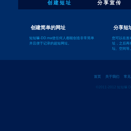
创 建 短 址
分 享 宣 传
创建简单的网址
短短嘛-DD.ma使任何人都能创造非常简单
您可以在发
并且便于记录的超短网址。
址，之后再
坛、空间等
首页
关于我们
常见
©2011-2012 短短嘛 