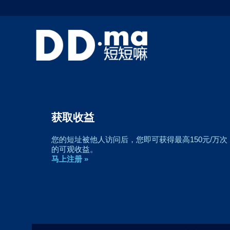
获取收益
您的短址被他人访问后，您即可获得最高150元/万次
的可观收益。
马上注册 »