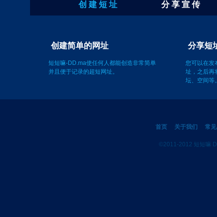
创 建 短 址
分 享 宣 传
创建简单的网址
短短嘛-DD.ma使任何人都能创造非常简单
您可以在发
并且便于记录的超短网址。
址，之后再
坛、空间等
首页
关于我们
常见
©2011-2012 短短嘛 