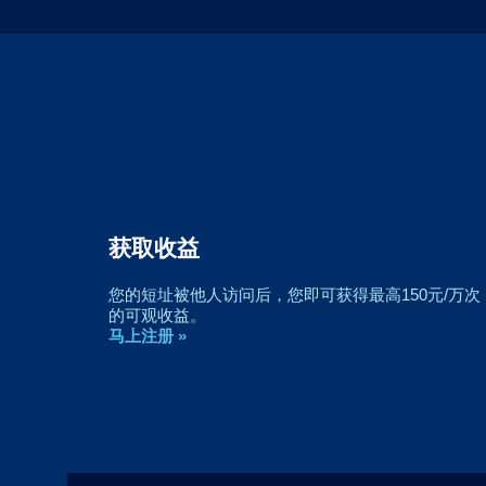
创建简单到难以置信的超短网址
短短嘛-DD.ma可以方便地创建简单到难以置信的超
短网址
马上注册 »