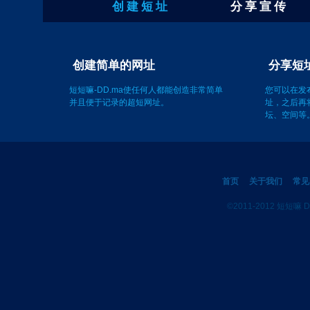
创 建 短 址
分 享 宣 传
创建简单的网址
短短嘛-DD.ma使任何人都能创造非常简单
您可以在发
并且便于记录的超短网址。
址，之后再
坛、空间等
首页
关于我们
常见
©2011-2012 短短嘛 