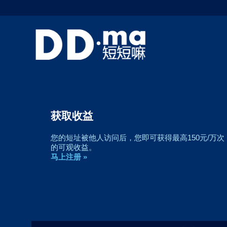
获取收益
您的短址被他人访问后，您即可获得最高150元/万次
的可观收益。
马上注册 »