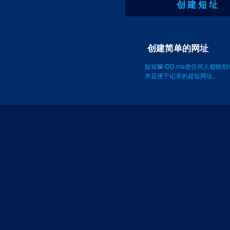
创 建 短 址
创建简单的网址
短短嘛-DD.ma使任何人都能
并且便于记录的超短网址。