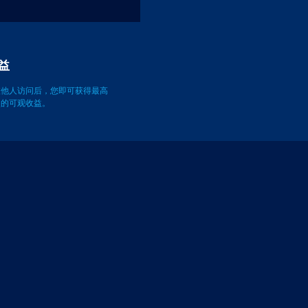
获取收益
被他人访问后，您即可获得最高
万次的可观收益。