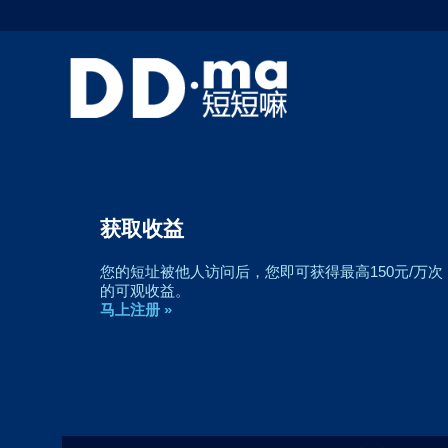
创建简单到难以置信的超短网址
短短嘛-DD.ma可以方便地创建简单到难以置信的超
短网址
马上注册 »