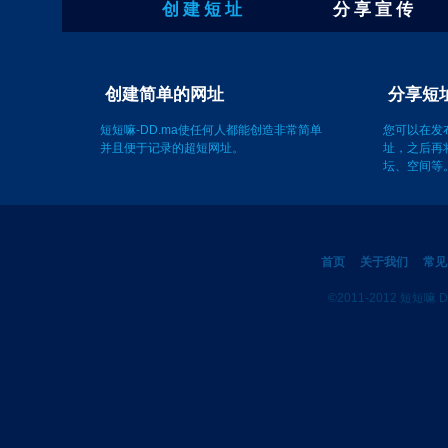
创 建 短 址
分 享 宣 传
创建简单的网址
短短嘛-DD.ma使任何人都能创造非常简单
您可以在发
并且便于记录的超短网址。
址，之后再
坛、空间等
首页
关于我们
常见
©2011-2012 短短嘛 