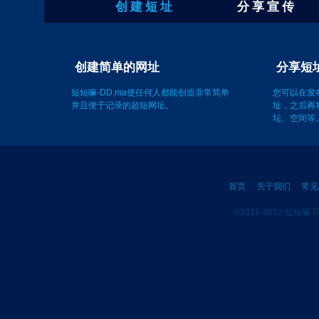
创 建 短 址
分 享 宣 传
创建简单的网址
短短嘛-DD.ma使任何人都能创造非常简单
并且便于记录的超短网址。
您可以在发
址，之后再
坛、空间等
首页
关于我们
常见
©2011-2012 短短嘛 