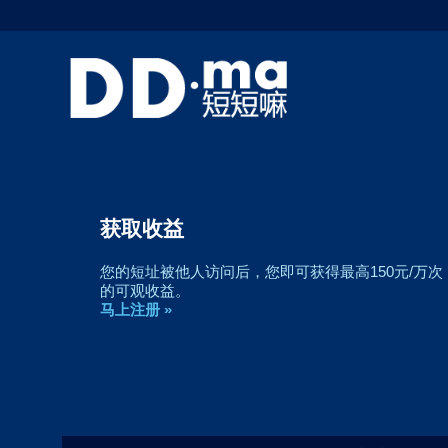
获取收益
您的短址被他人访问后，您即可获得最高150元/万次
的可观收益。
马上注册 »