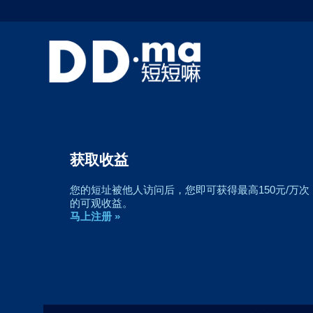
获取收益
您的短址被他人访问后，您即可获得最高150元/万次
的可观收益。
马上注册 »