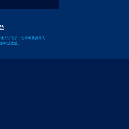
获取收益
被他人访问后，您即可获得最高
万次的可观收益。