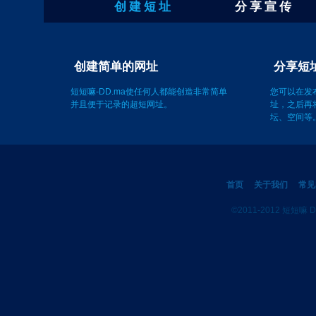
创 建 短 址
分 享 宣 传
创建简单的网址
短短嘛-DD.ma使任何人都能创造非常简单
并且便于记录的超短网址。
您可以在发
址，之后再
坛、空间等
首页
关于我们
常见
©2011-2012 短短嘛 