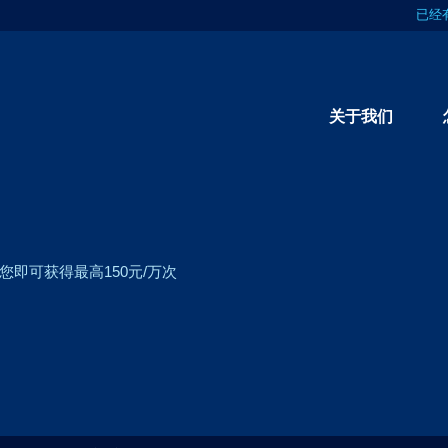
已经
关于我们
即可获得最高150元/万次