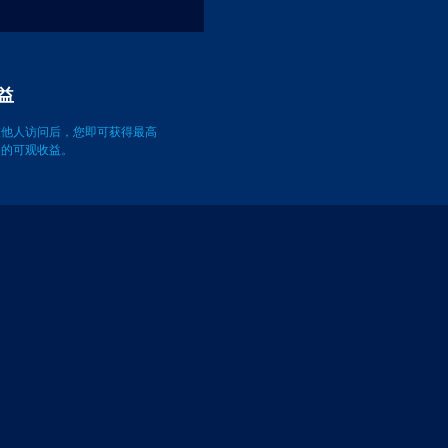
益
被他人访问后，您即可获得最高
万次的可观收益。