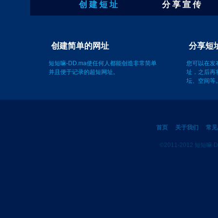
创 建 短 址
分 享 宣 传
创建简单的网址
短短嘛-DD.ma使任何人都能创造非常简单
您可以在发
并且便于记录的超短网址。
址，之后再
坛、空间等
首页
关于我们
常见
©2011-2012 短短嘛 