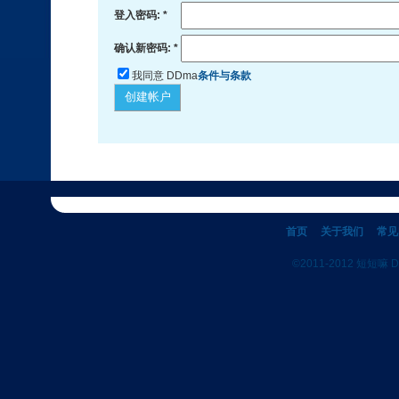
登入密码: *
确认新密码: *
我同意 DDma
条件与条款
创建帐户
首页
关于我们
常见
©2011-2012 短短嘛 