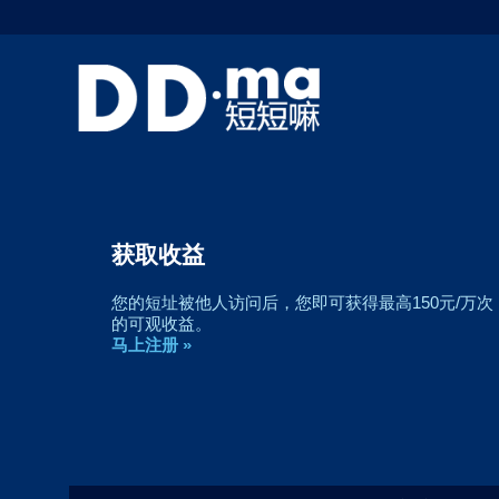
获取收益
您的短址被他人访问后，您即可获得最高150元/万次
的可观收益。
马上注册 »