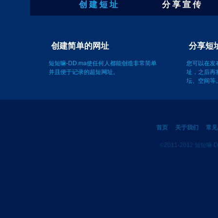
创 建 短 址
分 享 宣 传
创建简单的网址
短短嘛-DD.ma使任何人都能创造非常简单
您可以在发
并且便于记录的超短网址。
址，之后再
坛、空间等
首页
关于我们
常见
©2011-2012 短短嘛 