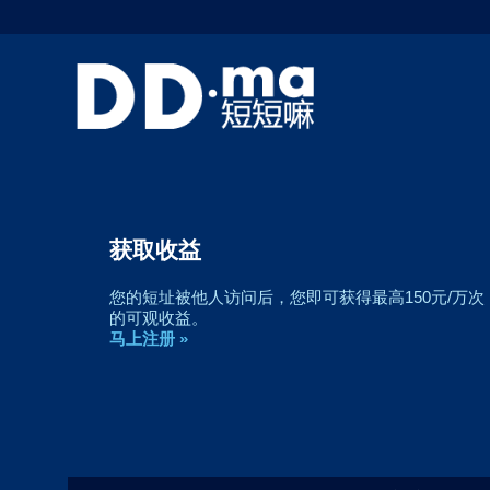
获取收益
您的短址被他人访问后，您即可获得最高150元/万次
的可观收益。
马上注册 »