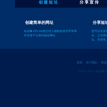
创 建 短 址
分 享 宣 传
创建简单的网址
短短嘛-DD.ma使任何人都能创造非常简单
您可以在发
并且便于记录的超短网址。
址，之后再
坛、空间等
首页
关于我们
常见
©2011-2012 短短嘛 