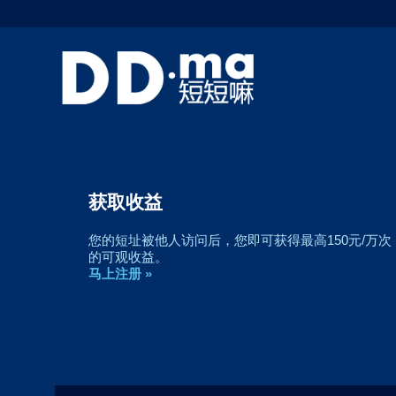
创建简单到难以置信的超短网址
短短嘛-DD.ma可以方便地创建简单到难以置信的超
短网址
马上注册 »