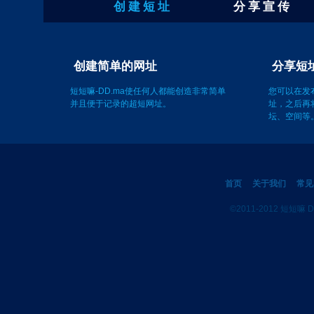
创 建 短 址
分 享 宣 传
创建简单的网址
短短嘛-DD.ma使任何人都能创造非常简单
并且便于记录的超短网址。
您可以在发
址，之后再
坛、空间等
首页
关于我们
常见
©2011-2012 短短嘛 