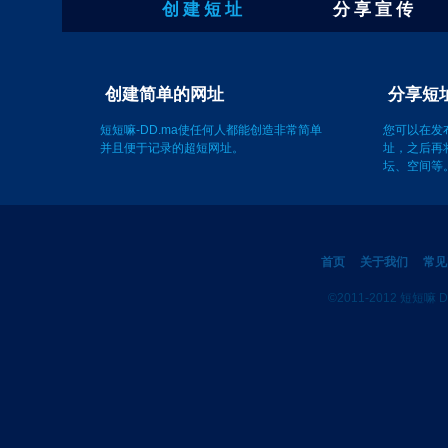
创 建 短 址
分 享 宣 传
创建简单的网址
短短嘛-DD.ma使任何人都能创造非常简单
您可以在发
并且便于记录的超短网址。
址，之后再
坛、空间等
首页
关于我们
常见
©2011-2012 短短嘛 