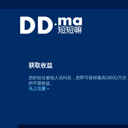
获取收益
您的短址被他人访问后，您即可获得最高150元/万次
的可观收益。
马上注册 »