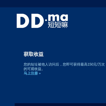
获取收益
您的短址被他人访问后，您即可获得最高150元/万次
的可观收益。
马上注册 »