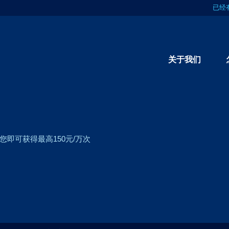
已经
关于我们
即可获得最高150元/万次