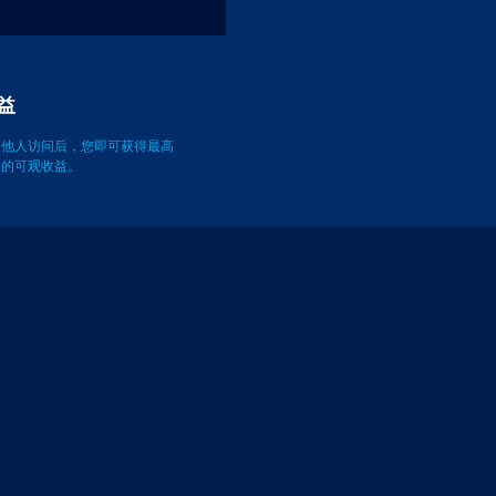
益
被他人访问后，您即可获得最高
万次的可观收益。