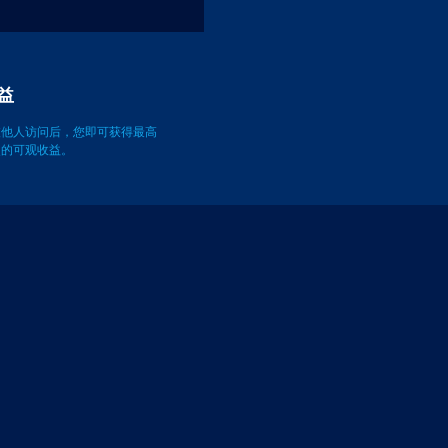
益
被他人访问后，您即可获得最高
万次的可观收益。